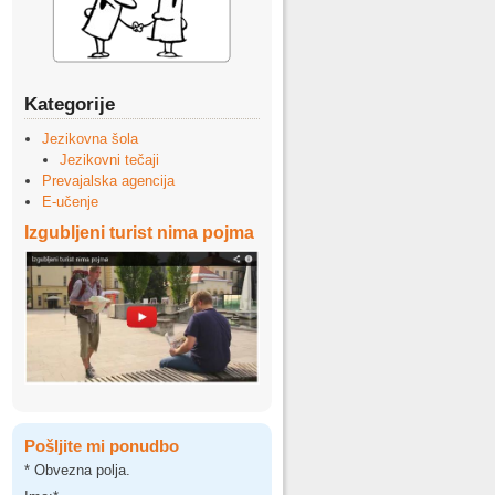
Kategorije
Jezikovna šola
Jezikovni tečaji
Prevajalska agencija
E-učenje
Izgubljeni turist nima pojma
Pošljite mi ponudbo
*
Obvezna polja.