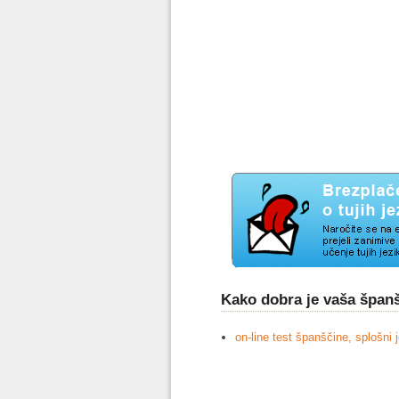
Kako dobra je vaša špan
on-line test španščine, splošni 