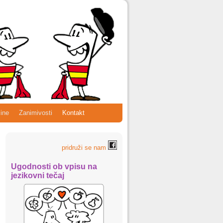
ine
Zanimivosti
Kontakt
pridruži se nam
Ugodnosti ob vpisu na
jezikovni tečaj