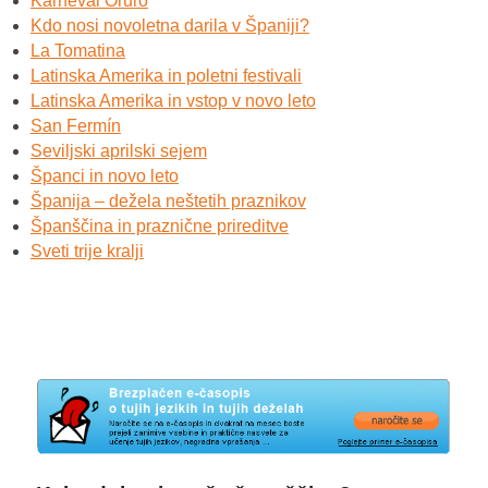
Karneval Oruro
Kdo nosi novoletna darila v Španiji?
La Tomatina
Latinska Amerika in poletni festivali
Latinska Amerika in vstop v novo leto
San Fermín
Seviljski aprilski sejem
Španci in novo leto
Španija – dežela neštetih praznikov
Španščina in praznične prireditve
Sveti trije kralji