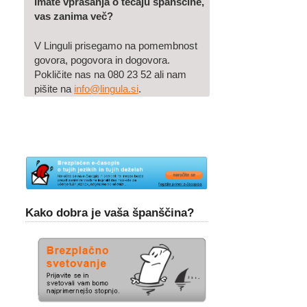
Imate vprašanja o tečaju španščine,
vas zanima več?
V Linguli prisegamo na pomembnost
govora, pogovora in dogovora.
Pokličite nas na 080 23 52 ali nam
pišite na
info@lingula.si
.
Kako dobra je vaša španščina?